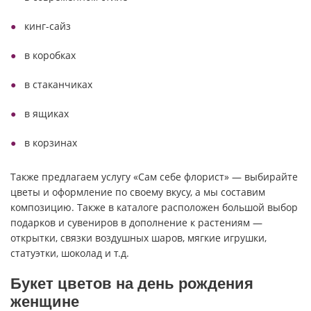
кинг-сайз
в коробках
в стаканчиках
в ящиках
в корзинах
Также предлагаем услугу «Сам себе флорист» — выбирайте
цветы и оформление по своему вкусу, а мы составим
композицию. Также в каталоге расположен большой выбор
подарков и сувениров в дополнение к растениям —
открытки, связки воздушных шаров, мягкие игрушки,
статуэтки, шоколад и т.д.
Букет цветов на день рождения
женщине