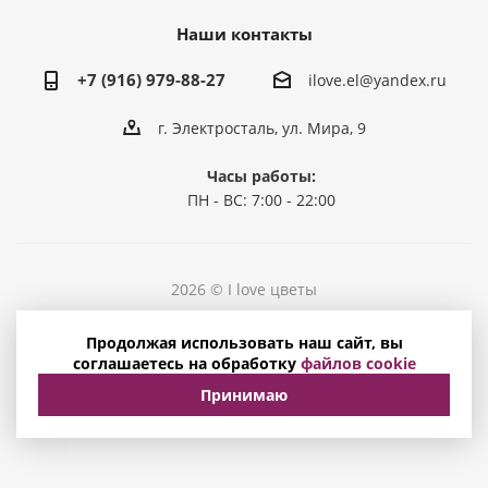
Наши контакты
+7 (916) 979-88-27
ilove.el@yandex.ru
г. Электросталь, ул. Мира, 9
Часы работы:
ПН - ВС: 7:00 - 22:00
2026 © I love цветы
Политика конфиденциальности
Продолжая использовать наш сайт, вы
Соглашение на обработку персональных данных
соглашаетесь на обработку
файлов cookie
Принимаю