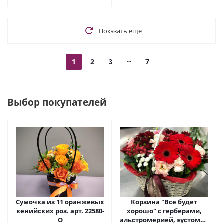
Показать еще
1
2
3
7
Выбор покупателей
Сумочка из 11 оранжевых
Корзина "Все будет
кенийских роз. арт. 22580-
хорошо" с герберами,
О
альстромерией, эустомой