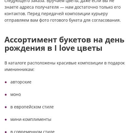
следующего заказа. Вручаем цветы, даже если вы не
знаете адреса получателя — нам достаточно только его
контактов. Перед передачей композиции курьеру
отправляем вам фото готового букета для согласования.
Ассортимент букетов на день
рождения в I love цветы
В каталоге расположены красивые композиции в подарок
именинникам:
авторские
моно
в европейском стиле
мини-комплименты
в современном стиле