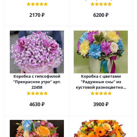
и хризантемой арт. 22461
2170 ₽
6200 ₽
Коробка с гипсофилой
Коробка с цветами
"Прекрасное утро" арт.
"Радужные сны" из
22458
кустовой разноцветной
хризантемы арт. 22457
4630 ₽
3900 ₽