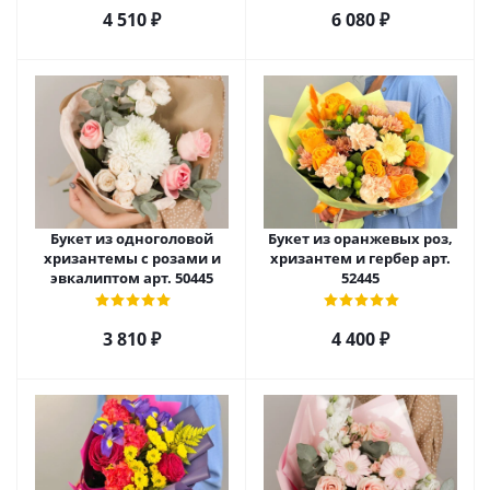
4 510
₽
6 080
₽
Букет из одноголовой
Букет из оранжевых роз,
хризантемы с розами и
хризантем и гербер арт.
эвкалиптом арт. 50445
52445
3 810
₽
4 400
₽