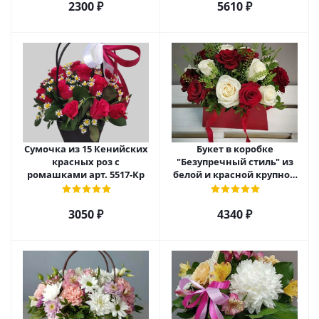
2300 ₽
5610 ₽
Сумочка из 15 Кенийских
Букет в коробке
красных роз с
"Безупречный стиль" из
ромашками арт. 5517-Кр
белой и красной крупной
розы Эквадор. арт. 5515
3050 ₽
4340 ₽