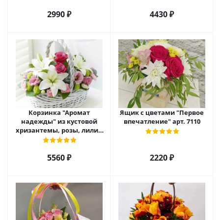
2990 ₽
4430 ₽
Корзинка "Аромат
Ящик с цветами "Первое
надежды" из кустовой
впечатление" арт. 7110
хризантемы, розы, лилий
и эустомы. арт. 7751
5560 ₽
2220 ₽