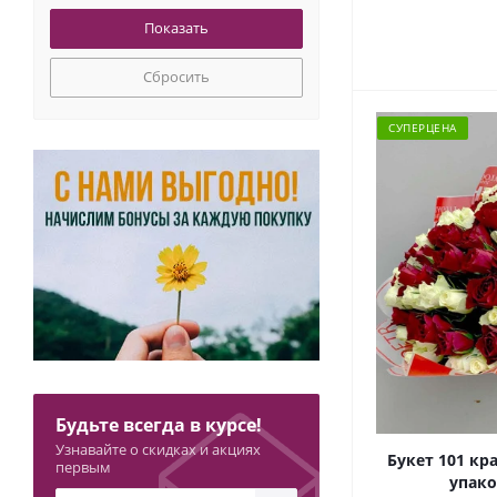
Эвкалипт
Сбросить
СУПЕРЦЕНА
Будьте всегда в курсе!
Узнавайте о скидках и акциях
Букет 101 кр
первым
упако