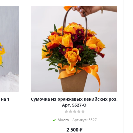
 на 1
Сумочка из оранжевых кенийских роз.
Арт. 5527-О
Много
Артикул: 5527
2 500
₽