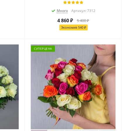
Много
Артикул: 7312
4 860
₽
5 400
₽
Экономия
540
₽
СУПЕРЦЕНА