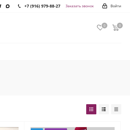
+7 (916) 979-88-27
Заказать звонок
Войти
0
0
0