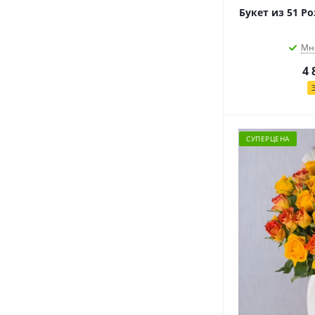
Букет из 51 Р
Мн
4 
СУПЕРЦЕНА