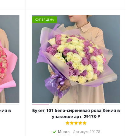
СУПЕРЦЕНА
ния в
Букет 101 бело-сиреневая роза Кения в
упаковке арт. 29178-Р
Много
Артикул: 29178