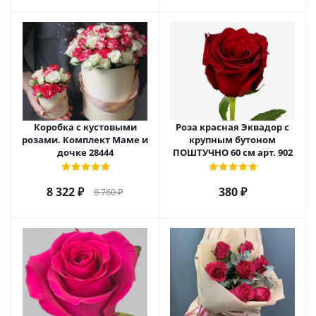
Коробка с кустовыми
Роза красная Эквадор с
розами. Комплект Маме и
крупным бутоном
дочке 28444
ПОШТУЧНО 60 см арт. 902
8 322
₽
380
₽
8 760
₽