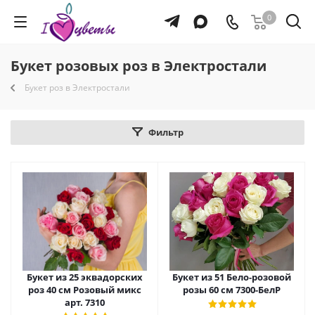
0
Букет розовых роз в Электростали
Букет роз в Электростали
Фильтр
Букет из 25 эквадорских
Букет из 51 Бело-розовой
роз 40 см Розовый микс
розы 60 см 7300-БелР
арт. 7310