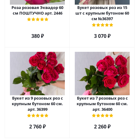
Роза розовая Эквадор 60
Букет розовых роз из 15
см ПОШТУЧНО арт. 2446
шт с крупным бутоном 60
см №36397
380
₽
3 070
₽
Букет из 9 розовых роз с
Букет из 7 розовых роз с
крупным бутоном 60 см.
крупным бутоном 60 см.
арт. 36399
арт. 36400
2 760
₽
2 260
₽