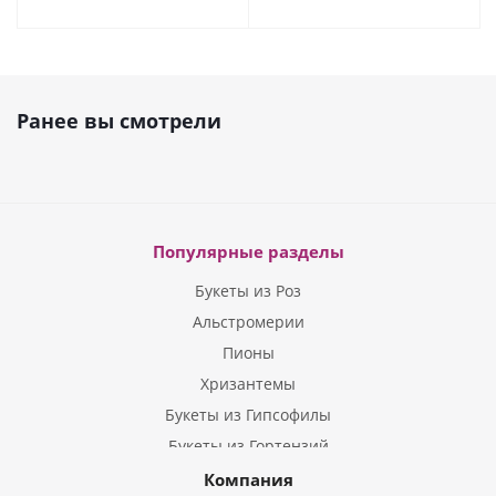
Ранее вы смотрели
Популярные разделы
Букеты из Роз
Альстромерии
Пионы
Хризантемы
Букеты из Гипсофилы
Букеты из Гортензий
Букеты из Ирисов
Компания