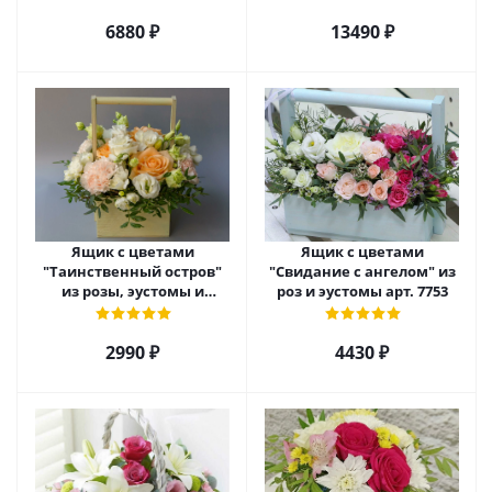
арт. 22456
арт. 7628
6880 ₽
13490 ₽
Ящик с цветами
Ящик с цветами
"Таинственный остров"
"Свидание с ангелом" из
из розы, эустомы и
роз и эустомы арт. 7753
диантуса арт. 7754
2990 ₽
4430 ₽