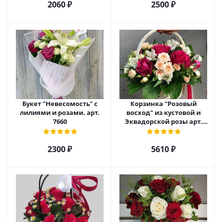
2060 ₽
2500 ₽
Букет "Невесомость" с
Корзинка "Розовый
лилиями и розами. арт.
восход" из кустовой и
7660
Эквадорской розы арт.
5520
2300 ₽
5610 ₽