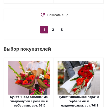
Показать еще
1
2
3
Выбор покупателей
Букет "Поздравляю" из
Букет "Школьная пора" с
гладиолусов с розами и
герберами и
герберами. арт. 7610
гладиолусами. арт. 7611