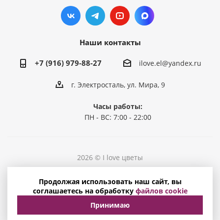
Наши контакты
+7 (916) 979-88-27
ilove.el@yandex.ru
г. Электросталь, ул. Мира, 9
Часы работы:
ПН - ВС: 7:00 - 22:00
2026 © I love цветы
Политика конфиденциальности
Продолжая использовать наш сайт, вы
Соглашение на обработку персональных данных
соглашаетесь на обработку
файлов cookie
Принимаю