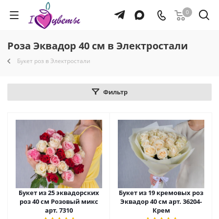
0
Роза Эквадор 40 см в Электростали
Букет роз в Электростали
Фильтр
Букет из 25 эквадорских
Букет из 19 кремовых роз
роз 40 см Розовый микс
Эквадор 40 см арт. 36204-
арт. 7310
Крем