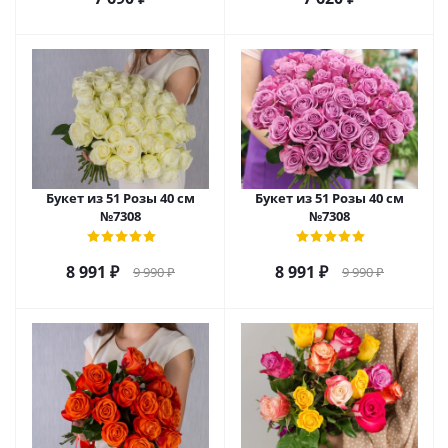
Букет из 51 Розы 40 см
Букет из 51 Розы 40 см
№7308
№7308
8 991
₽
8 991
₽
9 990
₽
9 990
₽