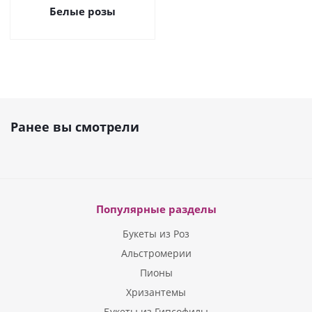
Белые розы
Ранее вы смотрели
Популярные разделы
Букеты из Роз
Альстромерии
Пионы
Хризантемы
Букеты из Гипсофилы