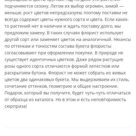
подчиняются сезону. Летом их выбор огромен, зимой —
меньше, рост цветов непредсказуем, поэтому поставки не
всегда содержат цветы нужного сорта и цвета. Если каких-
то растений нет в наличии и ждать поставку долго, мы
предложим замену. В таких случаях флорист использует
другой сорт или заменяет цветок на аналогичный. Нюансы
по оттенкам и тонкостям состава букета флористы
согласовывают при оформлении покупки. В природе не
существует идентичных цветков. Даже рядом растущие
розы одного сорта отличаются формой лепестков или
раскрытием бутона. Флорист не может собрать из живых
цветов два одинаковых букета. Мы выдерживаем их стиль,
сочетание оттенков, геометрию и общее настроение.
Подарок, который вы получите, будет чуть-чуть отличаться
от образца из каталога. Но в этом и есть неповторимость
сюрприза!