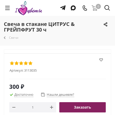
0
Свеча в стакане ЦИТРУС &
ГРЕЙПФРУТ 30 ч
Свечи
Артикул:
3113035
300
₽
Достаточно
Нашли дешевле?
Заказать