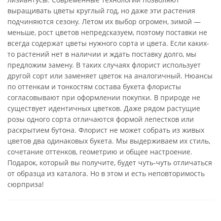
выращивать цветы круглый год, но даже эти растения
подчиняются сезону. Летом их выбор огромен, зимой —
меньше, рост цветов непредсказуем, поэтому поставки не
всегда содержат цветы нужного сорта и цвета. Если каких-
то растений нет в наличии и ждать поставку долго, мы
предложим замену. В таких случаях флорист использует
другой сорт или заменяет цветок на аналогичный. Нюансы
по оттенкам и тонкостям состава букета флористы
согласовывают при оформлении покупки. В природе не
существует идентичных цветков. Даже рядом растущие
розы одного сорта отличаются формой лепестков или
раскрытием бутона. Флорист не может собрать из живых
цветов два одинаковых букета. Мы выдерживаем их стиль,
сочетание оттенков, геометрию и общее настроение.
Подарок, который вы получите, будет чуть-чуть отличаться
от образца из каталога. Но в этом и есть неповторимость
сюрприза!