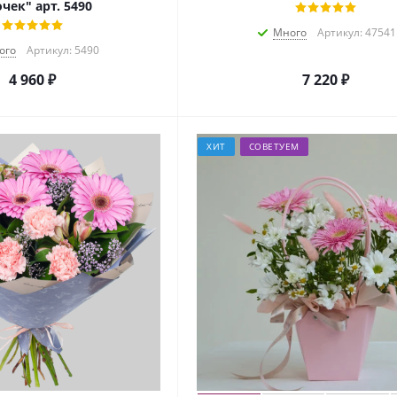
чек" арт. 5490
Много
Артикул: 47541
ого
Артикул: 5490
4 960
₽
7 220
₽
ХИТ
СОВЕТУЕМ