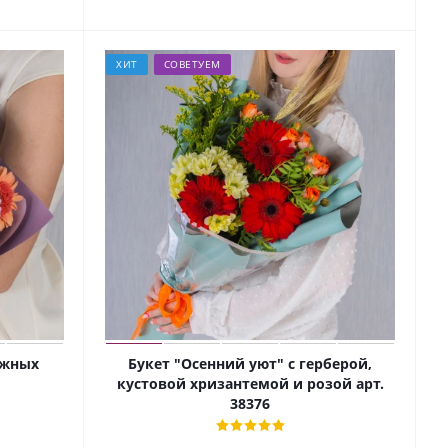
ХИТ
СОВЕТУЕМ
ежных
Букет "Осенний уют" с герберой,
кустовой хризантемой и розой арт.
38376