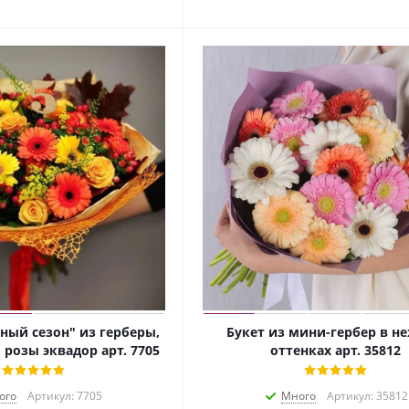
тный сезон" из герберы,
Букет из мини-гербер в н
 розы эквадор арт. 7705
оттенках арт. 35812
ого
Артикул: 7705
Много
Артикул: 35812