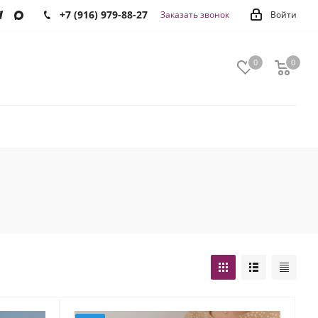
+7 (916) 979-88-27
Заказать звонок
Войти
0
0
0