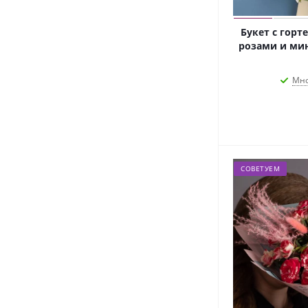
Букет с гор
розами и мин
Мно
СОВЕТУЕМ