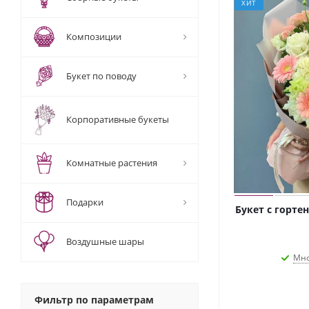
ХИТ
Композиции
Букет по поводу
Корпоративные букеты
Комнатные растения
Подарки
Букет с горте
Воздушные шары
Мно
Фильтр по параметрам