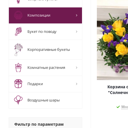
Композиции
Букет по поводу
Корпоративные букеты
Комнатные растения
Подарки
Корзина 
"Солнечн
Воздушные шары
Мно
Фильтр по параметрам