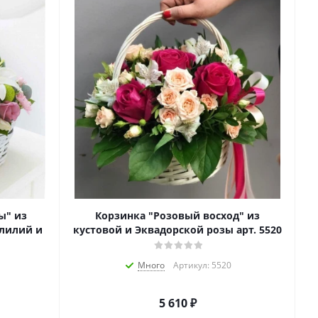
ы" из
Корзинка "Розовый восход" из
 лилий и
кустовой и Эквадорской розы арт. 5520
Много
Артикул: 5520
5 610
₽