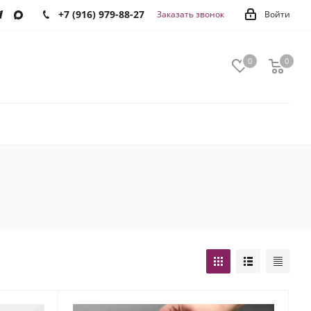
+7 (916) 979-88-27
Заказать звонок
Войти
0
0
0