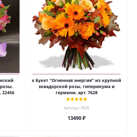
ческий
х Букет "Огненная энергия" из крупной
 розы,
эквадорской розы, гиперикума и
 22456
гермини. арт. 7628
Артикул: 7628
13490 ₽