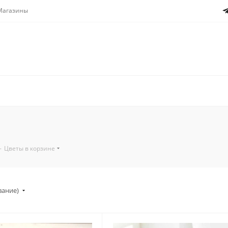
Магазины
-
Цветы в корзине
вание)