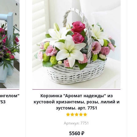
ангелом"
Корзинка "Аромат надежды" из
753
кустовой хризантемы, розы, лилий и
эустомы. арт. 7751
Артикул: 7751
5560 ₽