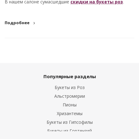
В нашем салоне сумасшедшие
скидки на букеты роз
.
Подробнее
Популярные разделы
Букеты из Роз
Альстромерии
Пионы
Хризантемы
Букеты из Гипсофилы
Букеты из Гортензий