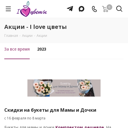
0
Акции - I love цветы
Главная
-
Акции
-
Акции
За все время
2023
Скидки на букеты для Мамы и Дочки
с 16 февраля по 8 марта
Букеты для мамы и дочки
Комплектом дешевле
. На