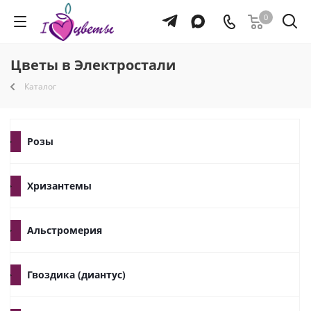
0
Цветы в Электростали
Каталог
Розы
Хризантемы
Альстромерия
Гвоздика (диантус)