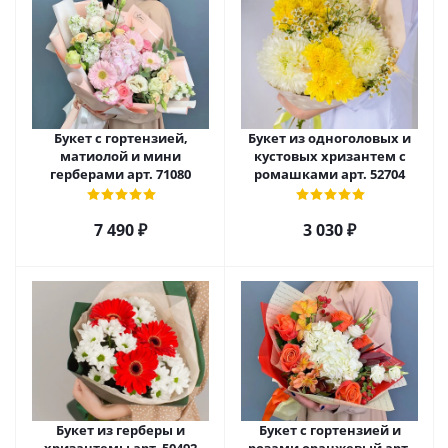
Букет с гортензией,
Букет из одноголовых и
матиолой и мини
кустовых хризантем с
герберами арт. 71080
ромашками арт. 52704
7 490
₽
3 030
₽
Букет из герберы и
Букет с гортензией и