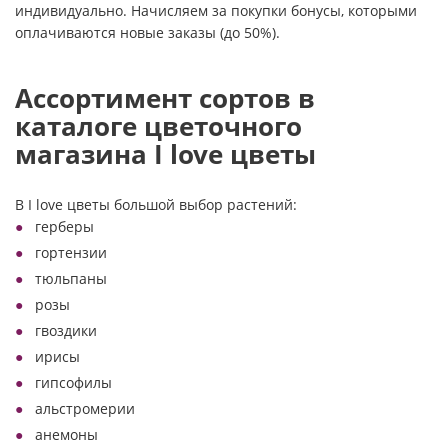
индивидуально. Начисляем за покупки бонусы, которыми
оплачиваются новые заказы (до 50%).
Ассортимент сортов в
каталоге цветочного
магазина I love цветы
В I love цветы большой выбор растений:
герберы
гортензии
тюльпаны
розы
гвоздики
ирисы
гипсофилы
альстромерии
анемоны