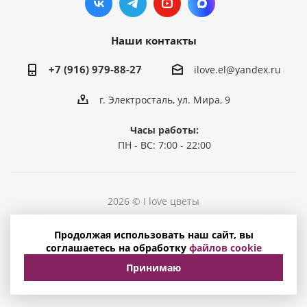
Наши контакты
+7 (916) 979-88-27
ilove.el@yandex.ru
г. Электросталь, ул. Мира, 9
Часы работы:
ПН - ВС: 7:00 - 22:00
2026 © I love цветы
Политика конфиденциальности
Продолжая использовать наш сайт, вы
Соглашение на обработку персональных данных
соглашаетесь на обработку
файлов cookie
Принимаю