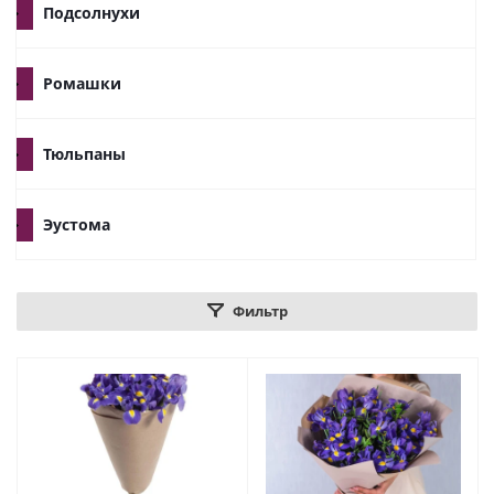
Подсолнухи
Ромашки
Тюльпаны
Эустома
Фильтр