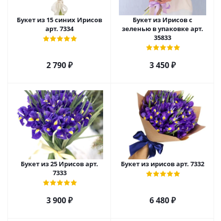
Букет из 15 синих Ирисов
Букет из Ирисов с
арт. 7334
зеленью в упаковке арт.
35833
2 790
₽
3 450
₽
Букет из 25 Ирисов арт.
Букет из ирисов арт. 7332
7333
3 900
₽
6 480
₽