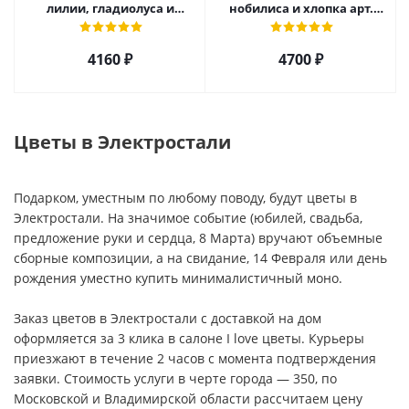
лилии, гладиолуса и
нобилиса и хлопка арт.
эустомы арт. 7693
25909
4160 ₽
4700 ₽
Цветы в Электростали
Подарком, уместным по любому поводу, будут цветы в
Электростали. На значимое событие (юбилей, свадьба,
предложение руки и сердца, 8 Марта) вручают объемные
сборные композиции, а на свидание, 14 Февраля или день
рождения уместно купить минималистичный моно.
Заказ цветов в Электростали с доставкой на дом
оформляется за 3 клика в салоне I love цветы. Курьеры
приезжают в течение 2 часов с момента подтверждения
заявки. Стоимость услуги в черте города — 350, по
Московской и Владимирской области рассчитаем цену