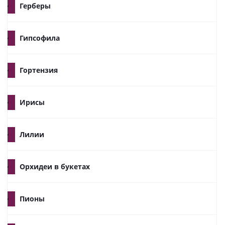
Герберы
Гипсофила
Гортензия
Ирисы
Лилии
Орхидеи в букетах
Пионы