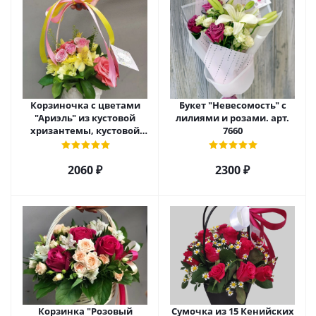
Корзиночка с цветами
Букет "Невесомость" с
"Ариэль" из кустовой
лилиями и розами. арт.
хризантемы, кустовой
7660
розы и альстромерии арт.
6975
2060 ₽
2300 ₽
Корзинка "Розовый
Сумочка из 15 Кенийских