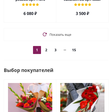
6 080
₽
3 500
₽
Показать еще
1
2
3
15
Выбор покупателей