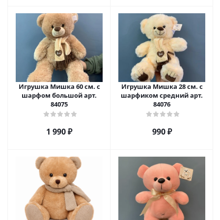
Игрушка Мишка 60 см. с
Игрушка Мишка 28 см. с
шарфом большой арт.
шарфиком средний арт.
84075
84076
1 990
₽
990
₽