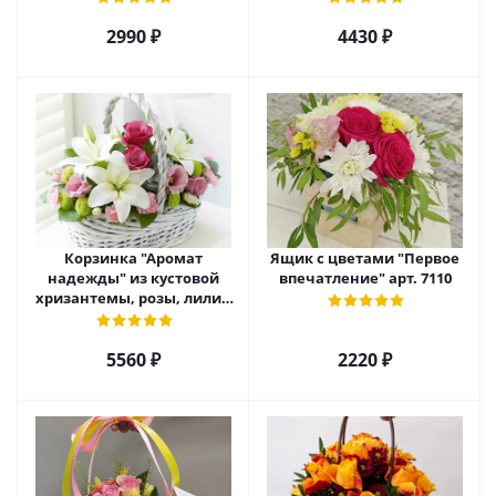
2990 ₽
4430 ₽
Корзинка "Аромат
Ящик с цветами "Первое
надежды" из кустовой
впечатление" арт. 7110
хризантемы, розы, лилий
и эустомы. арт. 7751
5560 ₽
2220 ₽