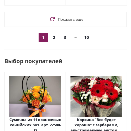
Показать еще
1
2
3
10
Выбор покупателей
Сумочка из 11 оранжевых
Корзина "Все будет
кенийских роз. арт. 22580-
хорошо" с герберами,
О
альстромерией, эустомой