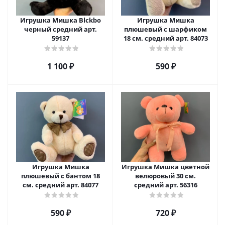
Игрушка Мишка Blckbo
Игрушка Мишка
черный средний арт.
плюшевый с шарфиком
59137
18 см. средний арт. 84073
1 100
₽
590
₽
Игрушка Мишка
Игрушка Мишка цветной
плюшевый с бантом 18
велюровый 30 см.
см. средний арт. 84077
средний арт. 56316
590
₽
720
₽