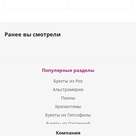
Ранее вы смотрели
Популярные разделы
Букеты из Роз
Альстромерии
Пионы
Хризантемы
Букеты из Гипсофилы
Букеты из Гортензий
Букеты из Ирисов
Компания