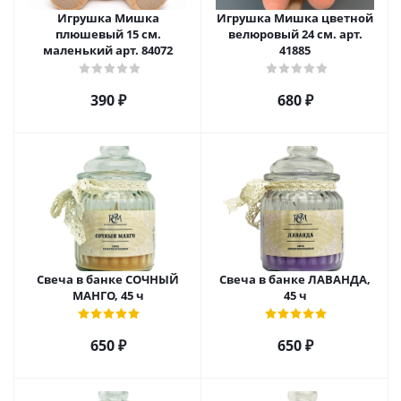
Игрушка Мишка
Игрушка Мишка цветной
плюшевый 15 см.
велюровый 24 см. арт.
маленький арт. 84072
41885
390
₽
680
₽
Свеча в банке СОЧНЫЙ
Свеча в банке ЛАВАНДА,
МАНГО, 45 ч
45 ч
650
₽
650
₽