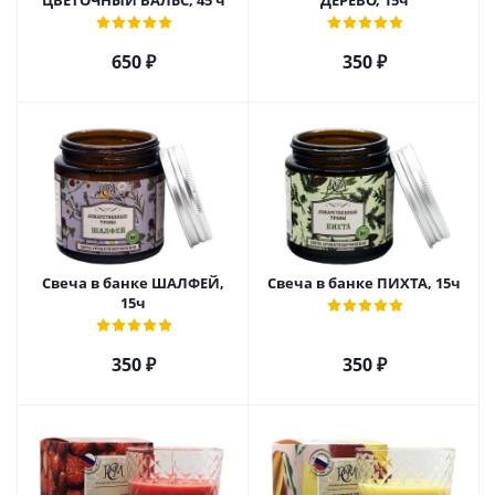
ЦВЕТОЧНЫЙ ВАЛЬС, 45 ч
ДЕРЕВО, 15ч
650
₽
350
₽
Свеча в банке ШАЛФЕЙ,
Свеча в банке ПИХТА, 15ч
15ч
350
₽
350
₽