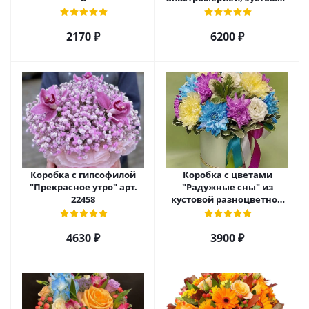
и хризантемой арт. 22461
2170 ₽
6200 ₽
Коробка с гипсофилой
Коробка с цветами
"Прекрасное утро" арт.
"Радужные сны" из
22458
кустовой разноцветной
хризантемы арт. 22457
4630 ₽
3900 ₽