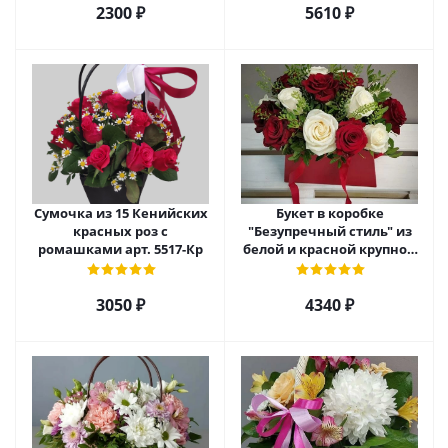
2300 ₽
5610 ₽
Сумочка из 15 Кенийских
Букет в коробке
красных роз с
"Безупречный стиль" из
ромашками арт. 5517-Кр
белой и красной крупной
розы Эквадор. арт. 5515
3050 ₽
4340 ₽