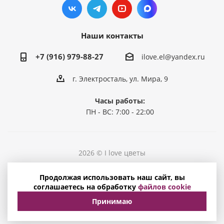
Наши контакты
+7 (916) 979-88-27
ilove.el@yandex.ru
г. Электросталь, ул. Мира, 9
Часы работы:
ПН - ВС: 7:00 - 22:00
2026 © I love цветы
Политика конфиденциальности
Продолжая использовать наш сайт, вы
Соглашение на обработку персональных данных
соглашаетесь на обработку
файлов cookie
Принимаю