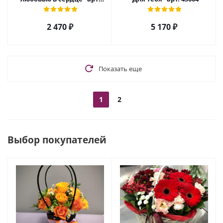
7056
2 470
₽
5 170
₽
Показать еще
1
2
Выбор покупателей