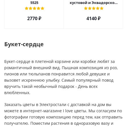
5525
кустовой и Эквадорской
розы, орхидеи и гербер
арт. 27796
2770 ₽
4140 ₽
Букет-сердце
Букет-сердце в плетеной корзине или коробке любят за
романтичный внешний вид. Пышная композиция из роз,
пионов или тюльпанов понравится любой девушке и
вызовет искреннюю улыбку. Самый популярный повод
вручить такой необычный подарок - День всех
влюбленных.
Заказать цветы в Электростали с доставкой на дом вы
можете в интернет-магазине I love цветы. Мы согласуем по
фотографии готовую композицию перед тем, как отправить
получателю. Поместим растения в одноразовую вазу и