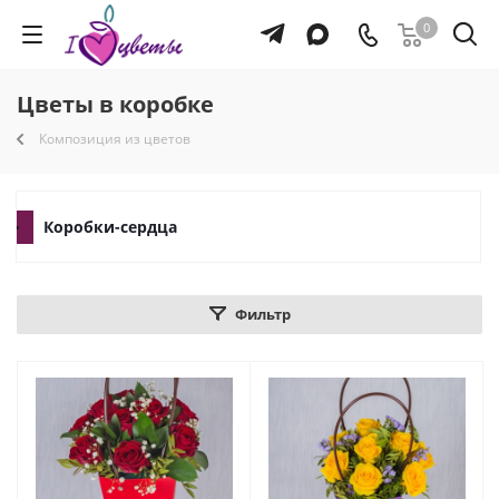
0
Цветы в коробке
Композиция из цветов
Коробки-сердца
Фильтр