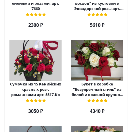
лилиями и розами. арт.
восход" из кустовой и
7660
Эквадорской розы арт.
5520
2300 ₽
5610 ₽
Сумочка из 15 Кенийских
Букет в коробке
красных роз с
"Безупречный стиль" из
ромашками арт. 5517-Кр
белой и красной крупной
розы Эквадор. арт. 5515
3050 ₽
4340 ₽