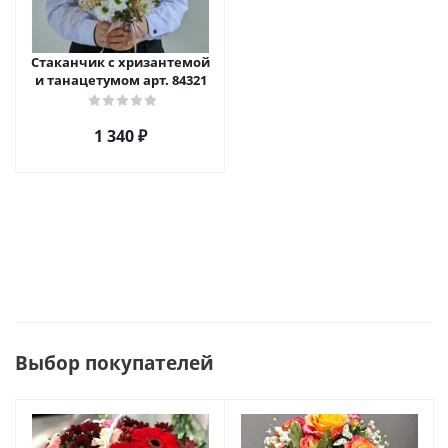
Стаканчик с хризантемой
и танацетумом арт. 84321
1 340
₽
Выбор покупателей