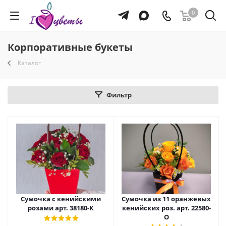
0
Корпоративные букеты
Каталог
Фильтр
Сумочка с кенийскими
Сумочка из 11 оранжевых
розами арт. 38180-К
кенийских роз. арт. 22580-
О