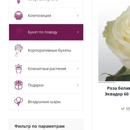
Композиции
Букет по поводу
Корпоративные букеты
Комнатные растения
Подарки
Роза бела
Эквадор 60
Воздушные шары
М
Фильтр по параметрам