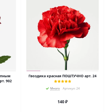
рупным
Гвоздика красная ПОШТУЧНО арт. 24
т. 902
Много
Артикул: 24
140
₽