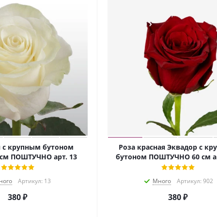
я с крупным бутоном
Роза красная Эквадор с к
 см ПОШТУЧНО арт. 13
бутоном ПОШТУЧНО 60 см ар
ного
Артикул: 13
Много
Артикул: 902
380
₽
380
₽