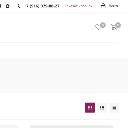
+7 (916) 979-88-27
Заказать звонок
Войти
0
0
0