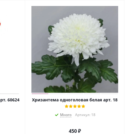
рт. 60624
Хризантема одноголовая белая арт. 18
Много
Артикул: 18
450
₽