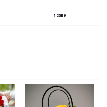
1 200
₽