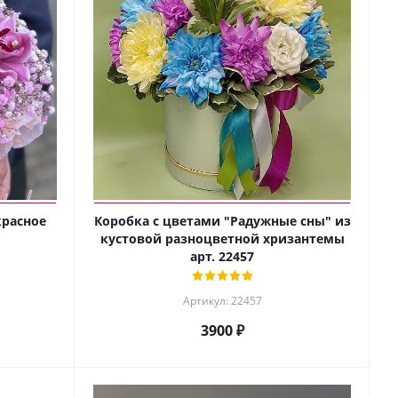
красное
Коробка с цветами "Радужные сны" из
кустовой разноцветной хризантемы
арт. 22457
Артикул: 22457
3900 ₽