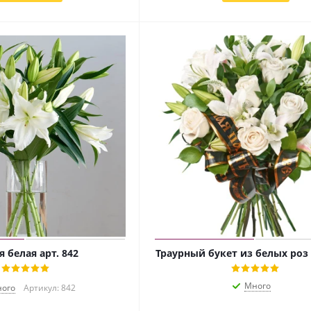
 белая арт. 842
Траурный букет из белых роз
Много
ого
Артикул: 842