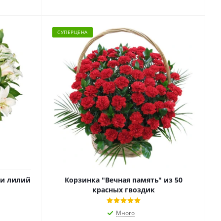
СУПЕРЦЕНА
 и лилий
Корзинка "Вечная память" из 50
красных гвоздик
Много