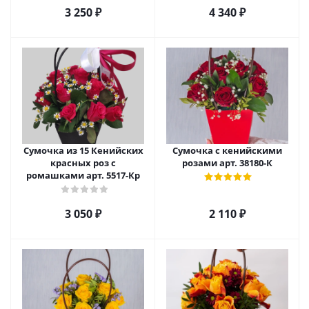
3 250
₽
4 340
₽
Сумочка из 15 Кенийских
Сумочка с кенийскими
красных роз с
розами арт. 38180-К
ромашками арт. 5517-Кр
3 050
₽
2 110
₽