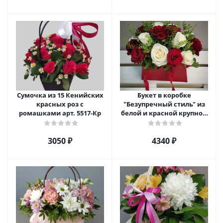
Сумочка из 15 Кенийских
Букет в коробке
красных роз с
"Безупречный стиль" из
ромашками арт. 5517-Кр
белой и красной крупной
розы Эквадор. арт. 5515
3050 ₽
4340 ₽