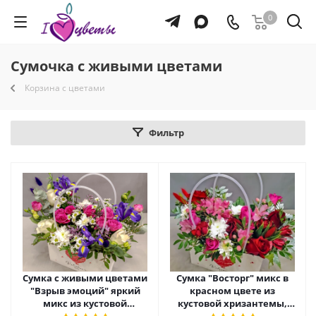
0
Сумочка с живыми цветами
Корзина с цветами
Фильтр
Сумка с живыми цветами
Сумка "Восторг" микс в
"Взрыв эмоций" яркий
красном цвете из
микс из кустовой
кустовой хризантемы,