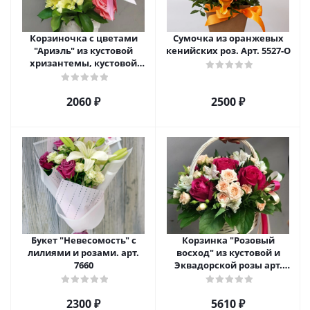
Корзиночка с цветами
Сумочка из оранжевых
"Ариэль" из кустовой
кенийских роз. Арт. 5527-О
хризантемы, кустовой
розы и альстромерии арт.
6975
2060 ₽
2500 ₽
Букет "Невесомость" с
Корзинка "Розовый
лилиями и розами. арт.
восход" из кустовой и
7660
Эквадорской розы арт.
5520
2300 ₽
5610 ₽