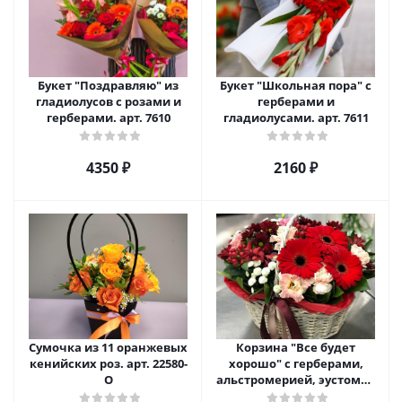
Букет "Поздравляю" из
Букет "Школьная пора" с
гладиолусов с розами и
герберами и
герберами. арт. 7610
гладиолусами. арт. 7611
4350 ₽
2160 ₽
Сумочка из 11 оранжевых
Корзина "Все будет
кенийских роз. арт. 22580-
хорошо" с герберами,
О
альстромерией, эустомой
и хризантемой арт. 22461