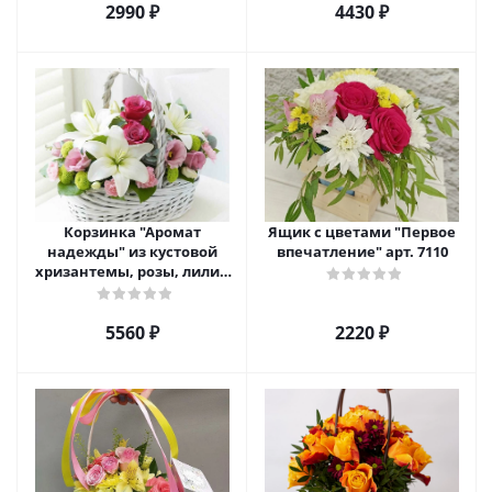
2990 ₽
4430 ₽
Корзинка "Аромат
Ящик с цветами "Первое
надежды" из кустовой
впечатление" арт. 7110
хризантемы, розы, лилий
и эустомы. арт. 7751
5560 ₽
2220 ₽