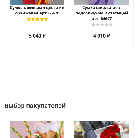
Сумка с живыми цветами
Сумка школьная с
оранжевая арт. 66670
подсолнухом и статицей
арт. 84607
5 040
₽
4 010
₽
Выбор покупателей