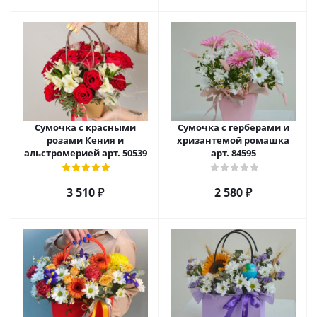
Сумочка с красными
Сумочка с герберами и
розами Кения и
хризантемой ромашка
альстромерией арт. 50539
арт. 84595
3 510
₽
2 580
₽