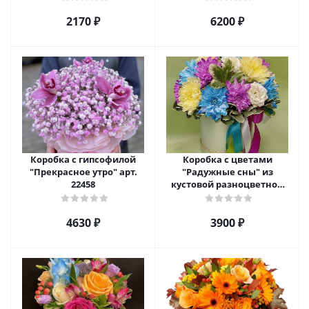
2170 ₽
6200 ₽
Коробка с гипсофилой
Коробка с цветами
"Прекрасное утро" арт.
"Радужные сны" из
22458
кустовой разноцветной
хризантемы арт. 22457
4630 ₽
3900 ₽