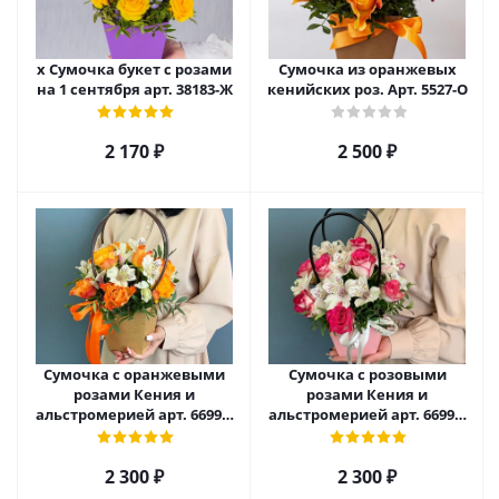
х Сумочка букет с розами
Сумочка из оранжевых
на 1 сентября арт. 38183-Ж
кенийских роз. Арт. 5527-О
2 170
₽
2 500
₽
Сумочка с оранжевыми
Сумочка с розовыми
розами Кения и
розами Кения и
альстромерией арт. 66996-
альстромерией арт. 66996-
Р
Р
2 300
₽
2 300
₽