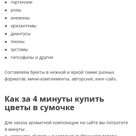
гортензии
розы
анемоны
хризантемы
диантусы
пионы
эустомы
гипсофилы и другие
Составляем букеты в нежной и яркой гамме разных
форматов: мини-комплименты, авторские, кинг-сайз.
Как за 4 минуты купить
цветы в сумочке
Для заказа ароматной композиции на сайте вы потратите
4 минуты:
кликните «Купить» в карточке выбранного товара