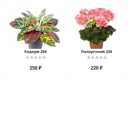
Кодеум 250
Пеларгония 220
250
₽
220
₽