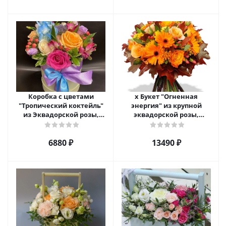
Коробка с цветами
х Букет "Огненная
"Тропический коктейль"
энергия" из крупной
из Эквадорской розы,
эквадорской розы,
эустомы, альстромерии
гиперикума и гермини.
арт. 22456
арт. 7628
6880 ₽
13490 ₽