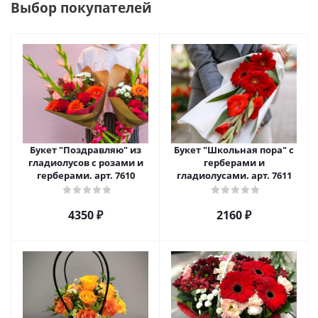
Выбор покупателей
Букет "Поздравляю" из
Букет "Школьная пора" с
гладиолусов с розами и
герберами и
герберами. арт. 7610
гладиолусами. арт. 7611
4350 ₽
2160 ₽