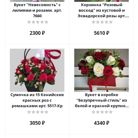
Букет "Невесомость" с
Корзинка "Розовый
лилиями и розами. арт.
восход" из кустовой и
7660
Эквадорской розы арт.
5520
2300 ₽
5610 ₽
Сумочка из 15 Кенийских
Букет в коробке
красных роз с
"Безупречный стиль" из
ромашками арт. 5517-Кр
белой и красной крупной
розы Эквадор. арт. 5515
3050 ₽
4340 ₽