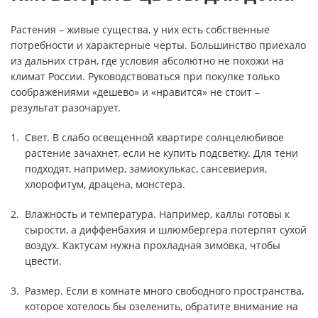
Растения – живые существа, у них есть собственные
потребности и характерные черты. Большинство приехало
из дальних стран, где условия абсолютно не похожи на
климат России. Руководствоваться при покупке только
соображениями «дешево» и «нравится» не стоит –
результат разочарует.
Свет. В слабо освещенной квартире солнцелюбивое
растение зачахнет, если не купить подсветку. Для тени
подходят, например, замиокулькас, сансевиерия,
хлорофитум, драцена, монстера.
Влажность и температура. Например, каллы готовы к
сырости, а диффенбахия и шлюмбергера потерпят сухой
воздух. Кактусам нужна прохладная зимовка, чтобы
цвести.
Размер. Если в комнате много свободного пространства,
которое хотелось бы озеленить, обратите внимание на