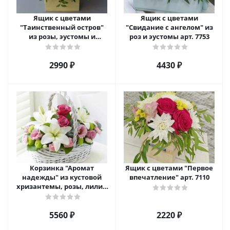
Ящик с цветами
Ящик с цветами
"Таинственный остров"
"Свидание с ангелом" из
из розы, эустомы и
роз и эустомы арт. 7753
диантуса арт. 7754
2990 ₽
4430 ₽
Корзинка "Аромат
Ящик с цветами "Первое
надежды" из кустовой
впечатление" арт. 7110
хризантемы, розы, лилий
и эустомы. арт. 7751
5560 ₽
2220 ₽