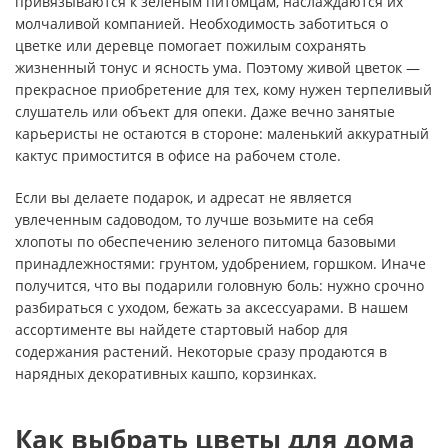
привязываются к зеленым питомцам, наслаждаются их
молчаливой компанией. Необходимость заботиться о
цветке или деревце помогает пожилым сохранять
жизненный тонус и ясность ума. Поэтому живой цветок —
прекрасное приобретение для тех, кому нужен терпеливый
слушатель или объект для опеки. Даже вечно занятые
карьеристы не остаются в стороне: маленький аккуратный
кактус примостится в офисе на рабочем столе.
Если вы делаете подарок, и адресат не является
увлеченным садоводом, то лучше возьмите на себя
хлопоты по обеспечению зеленого питомца базовыми
принадлежностями: грунтом, удобрением, горшком. Иначе
получится, что вы подарили головную боль: нужно срочно
разбираться с уходом, бежать за аксессуарами. В нашем
ассортименте вы найдете стартовый набор для
содержания растений. Некоторые сразу продаются в
нарядных декоративных кашпо, корзинках.
Как выбрать цветы для дома