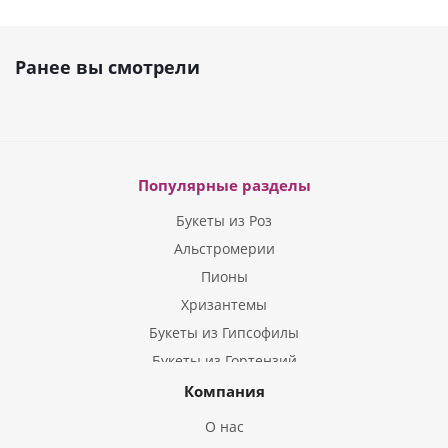
Ранее вы смотрели
Популярные разделы
Букеты из Роз
Альстромерии
Пионы
Хризантемы
Букеты из Гипсофилы
Букеты из Гортензий
Букеты из Ирисов
Компания
Букеты из Лилий
О нас
Букеты из Подсолнухов