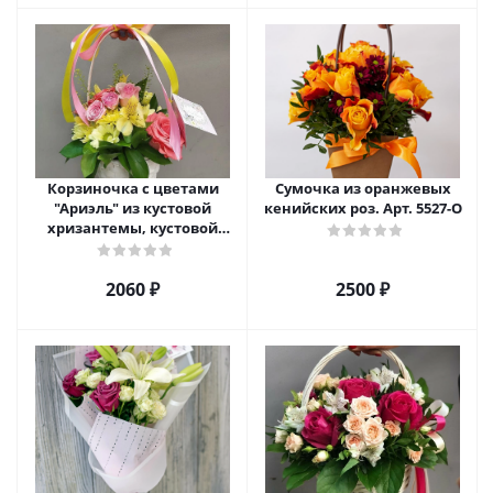
Корзиночка с цветами
Сумочка из оранжевых
"Ариэль" из кустовой
кенийских роз. Арт. 5527-О
хризантемы, кустовой
розы и альстромерии арт.
6975
2060 ₽
2500 ₽