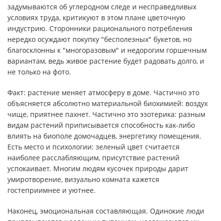
задумываются об углеродном следе и несправедливых
условиях труда, критикуют в этом плане цветочную
индустрию. Сторонники рационального потребления
нередко осуждают покупку "бесполезных" букетов, но
благосклонны к "многоразовым" и недорогим горшечным
вариантам, ведь живое растение будет радовать долго, и
не только на фото.
Факт: растение меняет атмосферу в доме. Частично это
объясняется абсолютно материальной биохимией: воздух
чище, приятнее пахнет. Частично это эзотерика: разным
видам растений приписывается способность как-либо
влиять на биополе домочадцев, энергетику помещения.
Есть место и психологии: зеленый цвет считается
наиболее расслабляющим, присутствие растений
успокаивает. Многим людям кусочек природы дарит
умиротворение, визуально комната кажется
гостеприимнее и уютнее.
Наконец, эмоциональная составляющая. Одинокие люди