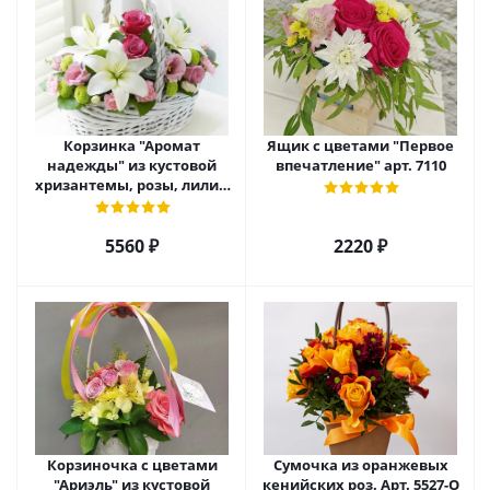
Корзинка "Аромат
Ящик с цветами "Первое
надежды" из кустовой
впечатление" арт. 7110
хризантемы, розы, лилий
и эустомы. арт. 7751
5560 ₽
2220 ₽
Корзиночка с цветами
Сумочка из оранжевых
"Ариэль" из кустовой
кенийских роз. Арт. 5527-О