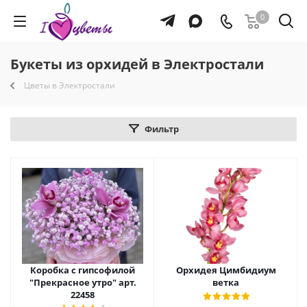
0
Букеты из орхидей в Электростали
Цветы в Электростали
Фильтр
Коробка с гипсофилой
Орхидея Цимбидиум
"Прекрасное утро" арт.
ветка
22458