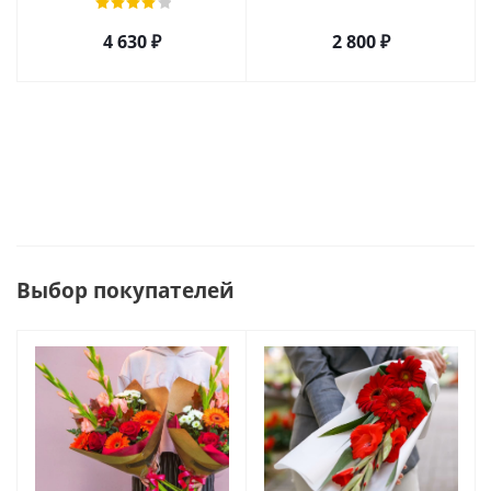
4 630
₽
2 800
₽
Выбор покупателей