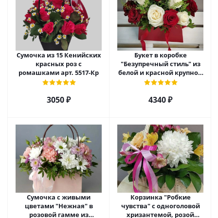
Сумочка из 15 Кенийских
Букет в коробке
красных роз с
"Безупречный стиль" из
ромашками арт. 5517-Кр
белой и красной крупной
розы Эквадор. арт. 5515
3050 ₽
4340 ₽
Сумочка с живыми
Корзинка "Робкие
цветами "Нежная" в
чувства" с одноголовой
розовой гамме из
хризантемой, розой