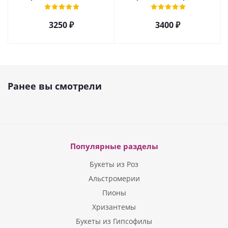
кустовой хризантемы,
Эквадор и альстромерией
розы, эустомы арт. 5514
арт. 5510
3250 ₽
3400 ₽
Ранее вы смотрели
Популярные разделы
Букеты из Роз
Альстромерии
Пионы
Хризантемы
Букеты из Гипсофилы