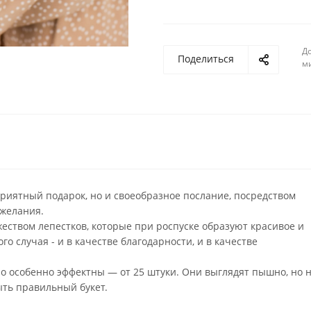
До
Поделиться
м
 приятный подарок, но и своеобразное послание, посредством
ожелания.
жеством лепестков, которые при роспуске образуют красивое и
о случая - и в качестве благодарности, и в качестве
но особенно эффектны — от 25 штуки. Они выглядят пышно, но 
ть правильный букет.