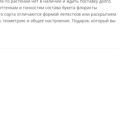
х-то растений нет в наличии и ждать поставку долго,
оттенкам и тонкостям состава букета флористы
го сорта отличаются формой лепестков или раскрытием
в, геометрию и общее настроение. Подарок, который вы