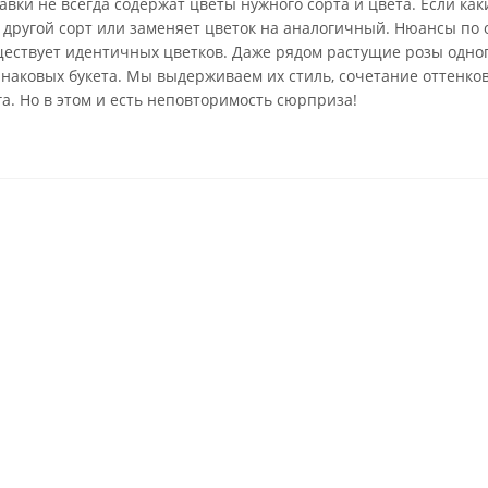
вки не всегда содержат цветы нужного сорта и цвета. Если каки
 другой сорт или заменяет цветок на аналогичный. Нюансы по 
ществует идентичных цветков. Даже рядом растущие розы одно
инаковых букета. Мы выдерживаем их стиль, сочетание оттенко
га. Но в этом и есть неповторимость сюрприза!