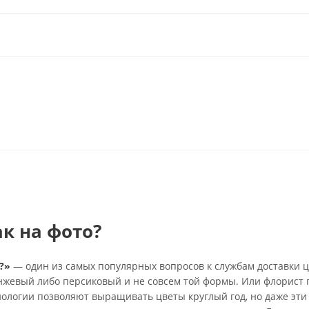
ак на фото?
?»
— один из самых популярных вопросов к службам доставки ц
анжевый либо персиковый и не совсем той формы. Или флорист 
нологии позволяют выращивать цветы круглый год, но даже эти