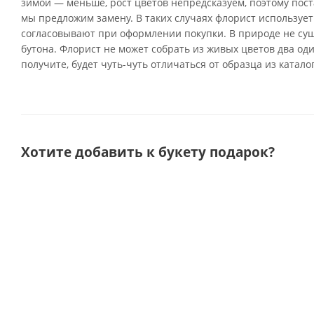
зимой — меньше, рост цветов непредсказуем, поэтому поста
мы предложим замену. В таких случаях флорист использует
согласовывают при оформлении покупки. В природе не су
бутона. Флорист не может собрать из живых цветов два од
получите, будет чуть-чуть отличаться от образца из катало
Хотите добавить к букету подарок?