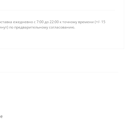
ставка ежедневно c 7:00 до 22:00 к точному времени (+/- 15
инут) по предварительному согласованию.
не