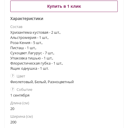
Купить в 1 клик
Характеристики
Состав
Хризантема кустовая - 2 шт.,
Альстромерия - 1 шт.,
Роза Кения - 5 шт.,
Писташ - 1 шт.,
Сухоцвет Лагурус - 7 шт.,
Упаковка тишью - 1 шт.,
Флористическая губка - 1 шт.,
Ящик однушка - 1 шт.
?
Цвет
Фиолетовый, Белый, Разноцветный
?
Событие
1 сентября
Длина (см)
20
Ширина (см)
200