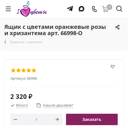
0
Ящик с цветами оранжевые розы
и хризантема арт. 66998-О
Корзина с цветами
Артикул:
66998
2 320
₽
Много
Нашли дешевле?
Заказать