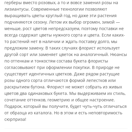
герберы вместо розовых, а то и вовсе заменил розы на
лизиантусы. Современные технологии позволяют
выращивать цветы круглый год, но даже эти растения
подчиняются сезону. Летом их выбор огромен, зимой —
меньше, рост цветов непредсказуем, поэтому поставки не
всегда содержат цветы нужного сорта и цвета. Если каких-
то растений нет в наличии и ждать поставку долго, мы
предложим замену. В таких случаях флорист использует
другой сорт или заменяет цветок на аналогичный. Нюансы
по оттенкам и тонкостям состава букета флористы
согласовывают при оформлении покупки. В природе не
существует идентичных цветков. Даже рядом растущие
розы одного сорта отличаются формой лепестков или
раскрытием бутона. Флорист не может собрать из живых
цветов два одинаковых букета. Мы выдерживаем их стиль,
сочетание оттенков, геометрию и общее настроение.
Подарок, который вы получите, будет чуть-чуть отличаться
от образца из каталога. Но в этом и есть неповторимость
сюрприза!