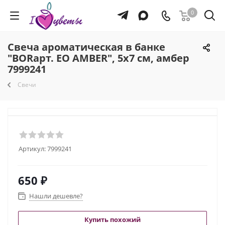
0
Свеча ароматическая в банке
"BORарт. EO AMBER", 5х7 см, амбер
7999241
Свечи
Артикул:
7999241
650
₽
Нашли дешевле?
Купить похожий