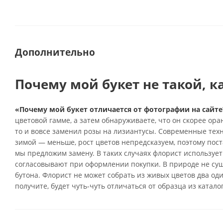
Дополнительно
Почему мой букет не такой, к
«Почему мой букет отличается от фотографии на сайте
цветовой гамме, а затем обнаруживаете, что он скорее ор
то и вовсе заменил розы на лизиантусы. Современные тех
зимой — меньше, рост цветов непредсказуем, поэтому поста
мы предложим замену. В таких случаях флорист использует
согласовывают при оформлении покупки. В природе не су
бутона. Флорист не может собрать из живых цветов два од
получите, будет чуть-чуть отличаться от образца из катало