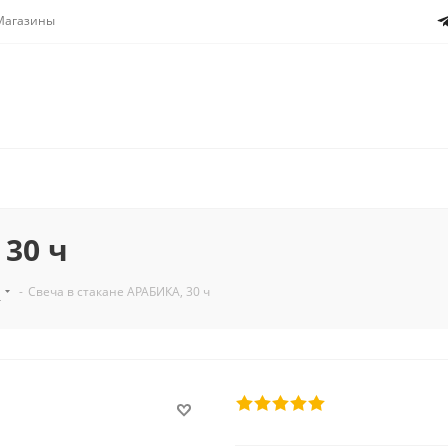
Магазины
 30 ч
и
-
Свеча в стакане АРАБИКА, 30 ч