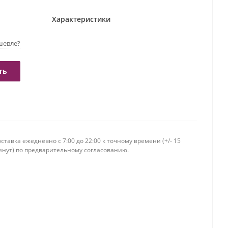
Характеристики
шевле?
ть
ставка ежедневно c 7:00 до 22:00 к точному времени (+/- 15
инут) по предварительному согласованию.