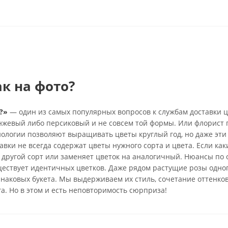
ак на фото?
?»
— один из самых популярных вопросов к службам доставки ц
анжевый либо персиковый и не совсем той формы. Или флорист 
нологии позволяют выращивать цветы круглый год, но даже эти
вки не всегда содержат цветы нужного сорта и цвета. Если каки
 другой сорт или заменяет цветок на аналогичный. Нюансы по 
ществует идентичных цветков. Даже рядом растущие розы одно
инаковых букета. Мы выдерживаем их стиль, сочетание оттенко
га. Но в этом и есть неповторимость сюрприза!