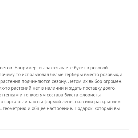
ветов. Например, вы заказываете букет в розовой
почему-то использовал белые герберы вместо розовых, а
 растения подчиняются сезону. Летом их выбор огромен,
х-то растений нет в наличии и ждать поставку долго,
оттенкам и тонкостям состава букета флористы
го сорта отличаются формой лепестков или раскрытием
в, геометрию и общее настроение. Подарок, который вы