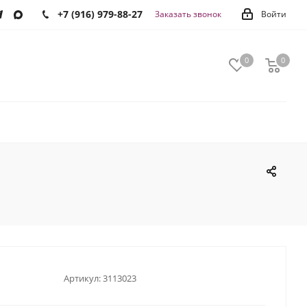
+7 (916) 979-88-27
Заказать звонок
Войти
0
0
0
Артикул:
3113023