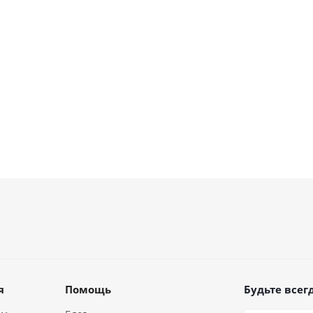
я
Помощь
Будьте всегд