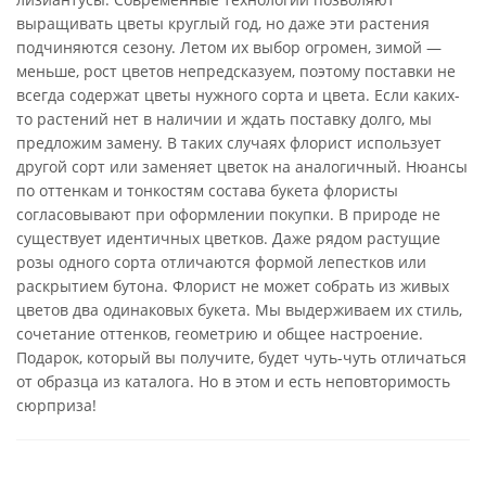
выращивать цветы круглый год, но даже эти растения
подчиняются сезону. Летом их выбор огромен, зимой —
меньше, рост цветов непредсказуем, поэтому поставки не
всегда содержат цветы нужного сорта и цвета. Если каких-
то растений нет в наличии и ждать поставку долго, мы
предложим замену. В таких случаях флорист использует
другой сорт или заменяет цветок на аналогичный. Нюансы
по оттенкам и тонкостям состава букета флористы
согласовывают при оформлении покупки. В природе не
существует идентичных цветков. Даже рядом растущие
розы одного сорта отличаются формой лепестков или
раскрытием бутона. Флорист не может собрать из живых
цветов два одинаковых букета. Мы выдерживаем их стиль,
сочетание оттенков, геометрию и общее настроение.
Подарок, который вы получите, будет чуть-чуть отличаться
от образца из каталога. Но в этом и есть неповторимость
сюрприза!