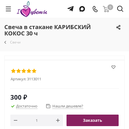
0
Свеча в стакане КАРИБСКИЙ
КОКОС 30 ч
Свечи
Артикул:
3113011
300
₽
Достаточно
Нашли дешевле?
Заказать