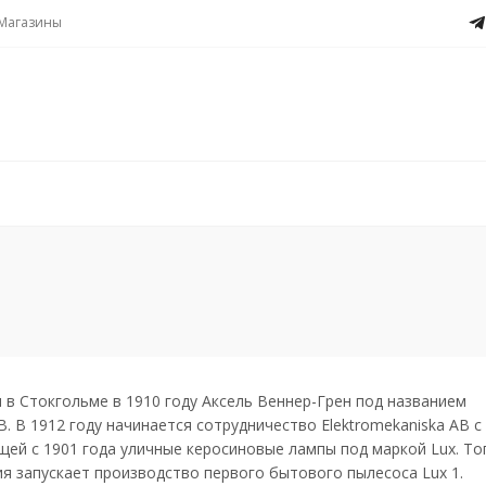
Магазины
в Стокгольме в 1910 году Аксель Веннер-Грен под названием
AB. В 1912 году начинается сотрудничество Elektromekaniska AB 
щей с 1901 года уличные керосиновые лампы под маркой Lux. Тог
ия запускает производство первого бытового пылесоса Lux 1.