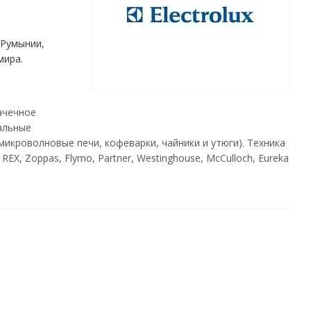
 Румынии,
мира.
ачечное
альные
микроволновые печи, кофеварки, чайники и утюги). Техника
REX, Zoppas, Flymo, Partner, Westinghouse, McCulloch, Eureka