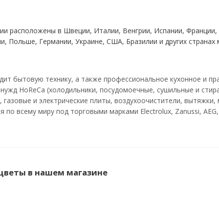
ии расположены в Швеции, Италии, Венгрии, Испании, Франции,
, Польше, Германии, Украине, США, Бразилии и других странах 
дит бытовую технику, а также профессиональное кухонное и пр
 нужд HoReCa (холодильники, посудомоечные, сушильные и стир
 газовые и электрические плиты, воздухоочистители, вытяжки, 
ся по всему миру под торговыми марками Electrolux, Zanussi, AEG, 
 цветы в нашем магазине