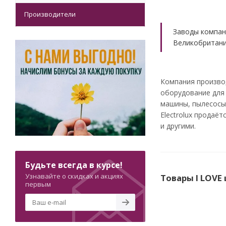
Производители
Заводы компан
Великобритании
Компания произво
оборудование для
машины, пылесосы,
Electrolux продаёт
и другими.
Будьте всегда в курсе!
Узнавайте о скидках и акциях
Товары I LOVE
первым