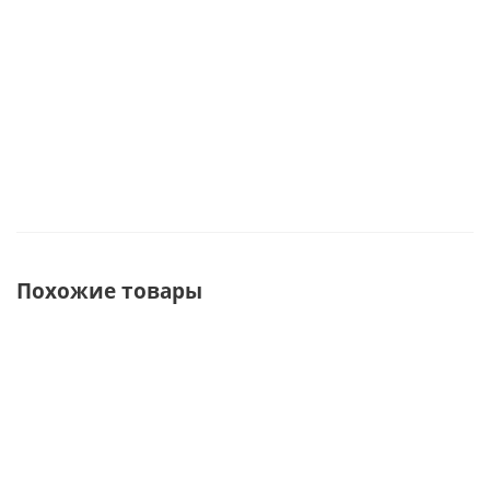
Достаточно
Похожие товары
ХИТ
СУПЕРЦЕНА
СУПЕРЦЕНА
СОВЕТУЕМ