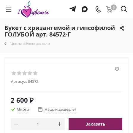
0
Букет с хризантемой и гипсофилой
ГОЛУБОЙ арт. 84572-Г
Цветы в Электростали
Артикул:
84572
2 600
₽
Много
Нашли дешевле?
Заказать