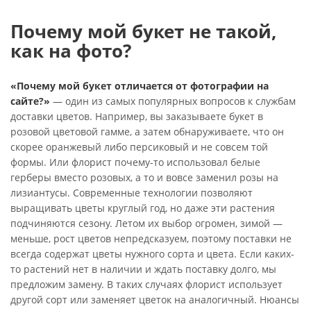
Почему мой букет не такой,
как на фото?
«Почему мой букет отличается от фотографии на
сайте?»
— один из самых популярных вопросов к службам
доставки цветов. Например, вы заказываете букет в
розовой цветовой гамме, а затем обнаруживаете, что он
скорее оранжевый либо персиковый и не совсем той
формы. Или флорист почему-то использовал белые
герберы вместо розовых, а то и вовсе заменил розы на
лизиантусы. Современные технологии позволяют
выращивать цветы круглый год, но даже эти растения
подчиняются сезону. Летом их выбор огромен, зимой —
меньше, рост цветов непредсказуем, поэтому поставки не
всегда содержат цветы нужного сорта и цвета. Если каких-
то растений нет в наличии и ждать поставку долго, мы
предложим замену. В таких случаях флорист использует
другой сорт или заменяет цветок на аналогичный. Нюансы