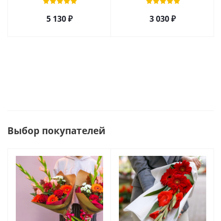
36295
5 130
₽
3 030
₽
Выбор покупателей