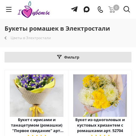
0
Букеты ромашек в Электростали
Цветы в Электростали
Фильтр
Букет с ирисами и
Букет из одноголовых и
танацетумом (ромашки)
кустовых хризантем с
"Первое свидание" арт.
ромашками арт. 52704