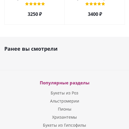
кустовой хризантемы,
Эквадор и альстромерией
розы, эустомы арт. 5514
арт. 5510
3250 ₽
3400 ₽
Ранее вы смотрели
Популярные разделы
Букеты из Роз
Альстромерии
Пионы
Хризантемы
Букеты из Гипсофилы