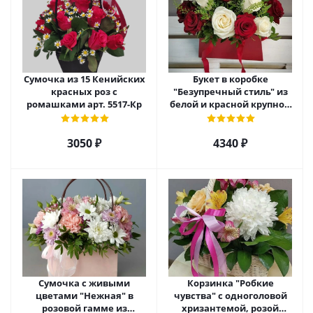
Сумочка из 15 Кенийских
Букет в коробке
красных роз с
"Безупречный стиль" из
ромашками арт. 5517-Кр
белой и красной крупной
розы Эквадор. арт. 5515
3050 ₽
4340 ₽
Сумочка с живыми
Корзинка "Робкие
цветами "Нежная" в
чувства" с одноголовой
розовой гамме из
хризантемой, розой