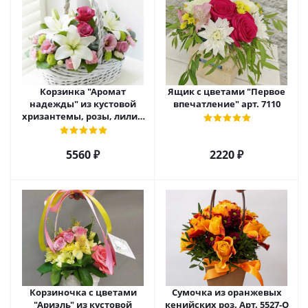
Корзинка "Аромат
Ящик с цветами "Первое
надежды" из кустовой
впечатление" арт. 7110
хризантемы, розы, лилий
и эустомы. арт. 7751
5560 ₽
2220 ₽
Корзиночка с цветами
Сумочка из оранжевых
"Ариэль" из кустовой
кенийских роз. Арт. 5527-О