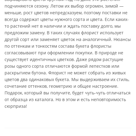
подчиняются сезону. Летом их выбор огромен, зимой —
меньше, рост цветов непредсказуем, поэтому поставки не
всегда содержат цветы нужного сорта и цвета. Если каких-
то растений нет в наличии и ждать поставку долго, мы
предложим замену. В таких случаях флорист использует
другой сорт или заменяет цветок на аналогичный. Нюансы
по оттенкам и тонкостям состава букета флористы
согласовывают при оформлении покупки. В природе не
существует идентичных цветков. Даже рядом растущие
розы одного сорта отличаются формой лепестков или
раскрытием бутона. Флорист не может собрать из живых
цветов два одинаковых букета. Мы выдерживаем их стиль,
сочетание оттенков, геометрию и общее настроение.
Подарок, который вы получите, будет чуть-чуть отличаться
от образца из каталога. Но в этом и есть неповторимость
сюрприза!